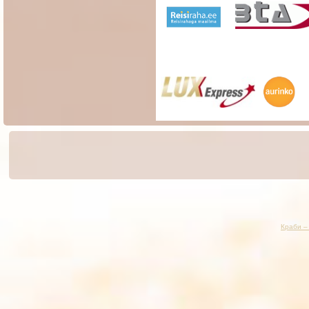
Краби –