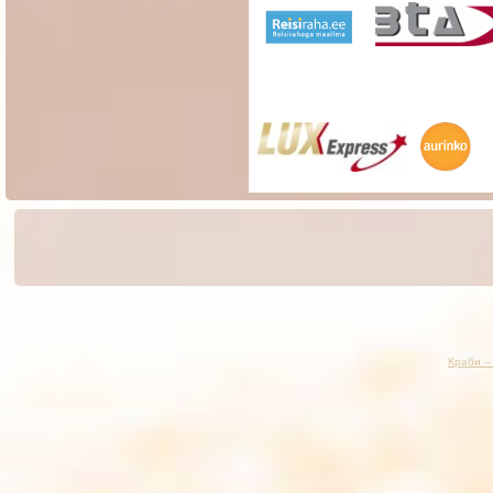
Краби –