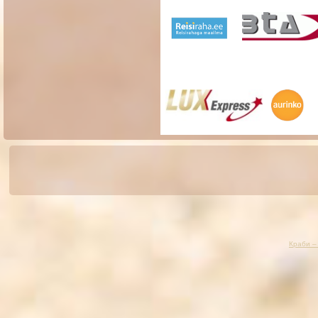
Краби –