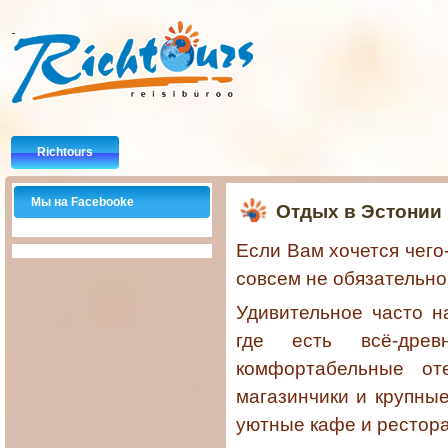
Richtours
Мы на Facebooke
Отдых в Эстонии
Если Вам хочется чего
совсем не обязательно
Удивительное часто н
где есть всё-древ
комфортабельные от
магазинчики и крупны
уютные кафе и рестор